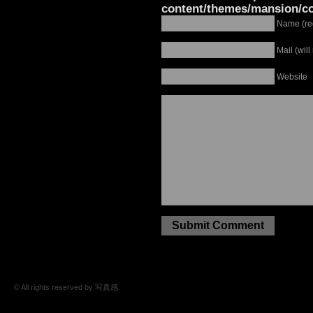
content/themes/mansion/
Name (re
Mail (wil
Website
© All rights reserved by 写真感.