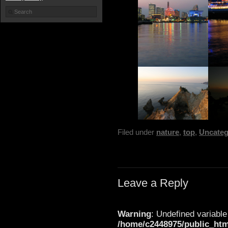
Filed under
nature
,
top
,
Uncateg
Leave a Reply
Warning
: Undefined variable
/home/c2448975/public_ht