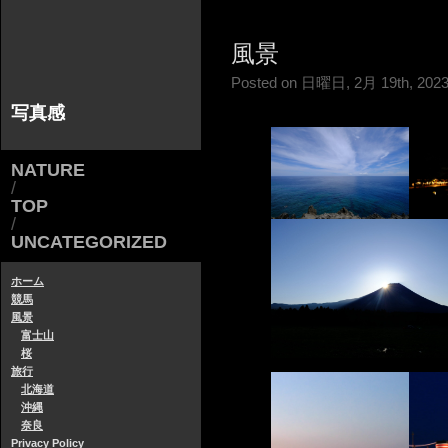
風景
Posted on 日曜日, 2月 19th, 2023
写真感
NATURE
/
TOP
/
UNCATEGORIZED
ホーム
競馬
風景
富士山
桜
旅行
北海道
沖縄
奈良
Privacy Policy